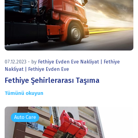
icon
07.12.2023
- by
Fethiye Evden Eve Nakliyat | Fethiye
Nakliyat | Fethiye Evden Eve
Fethiye Şehirlerarası Taşıma
Tümünü okuyun