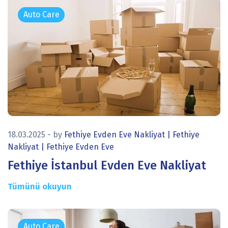
icon
18.03.2025
- by
Fethiye Evden Eve Nakliyat | Fethiye
Nakliyat | Fethiye Evden Eve
Fethiye İstanbul Evden Eve Nakliyat
Tümünü okuyun