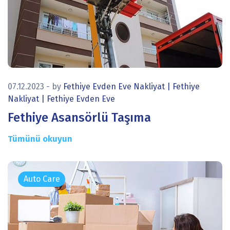
icon
07.12.2023
- by
Fethiye Evden Eve Nakliyat | Fethiye
Nakliyat | Fethiye Evden Eve
Fethiye Asansörlü Taşıma
Tümünü okuyun