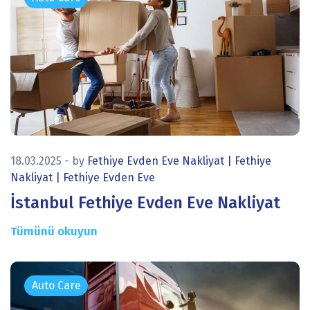
icon
18.03.2025
- by
Fethiye Evden Eve Nakliyat | Fethiye
Nakliyat | Fethiye Evden Eve
İstanbul Fethiye Evden Eve Nakliyat
Tümünü okuyun