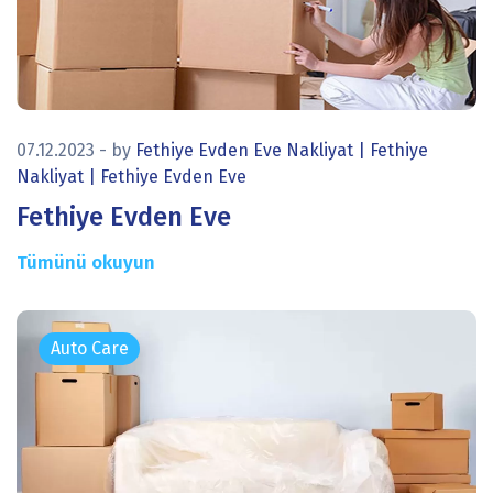
icon
07.12.2023
- by
Fethiye Evden Eve Nakliyat | Fethiye
Nakliyat | Fethiye Evden Eve
Fethiye Evden Eve
Tümünü okuyun