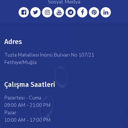
Sosyal Medya
facebook
twitter
instagram
youtube
telegram
facebook
pinterest
linkedin
Adres
Tuzla Mahallesi İnönü Bulvarı No 107/21
Fethiye/Muğla
Çalışma Saatleri
Pazartesi - Cuma
09:00 AM - 21:00 PM
Pazar
10:00 AM - 17:00 PM