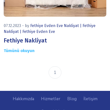
icon
07.12.2023
- by
Fethiye Evden Eve Nakliyat | Fethiye
Nakliyat | Fethiye Evden Eve
Fethiye Nakliyat
Tümünü okuyun
1
Hakkımızda
Hizmetler
Blog
İletişim