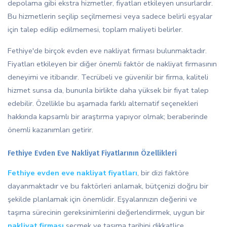
depolama gibi ekstra hizmetler, fiyatları etkileyen unsurlardır.
Bu hizmetlerin seçilip seçilmemesi veya sadece belirli eşyalar
için talep edilip edilmemesi, toplam maliyeti belirler.
Fethiye'de birçok evden eve nakliyat firması bulunmaktadır.
Fiyatları etkileyen bir diğer önemli faktör de nakliyat firmasının
deneyimi ve itibarıdır. Tecrübeli ve güvenilir bir firma, kaliteli
hizmet sunsa da, bununla birlikte daha yüksek bir fiyat talep
edebilir. Özellikle bu aşamada farklı alternatif seçenekleri
hakkında kapsamlı bir araştırma yapıyor olmak; beraberinde
önemli kazanımları getirir.
Fethiye Evden Eve Nakliyat Fiyatlarının Özellikleri
Fethiye evden eve nakliyat fiyatları
, bir dizi faktöre
dayanmaktadır ve bu faktörleri anlamak, bütçenizi doğru bir
şekilde planlamak için önemlidir. Eşyalarınızın değerini ve
taşıma sürecinin gereksinimlerini değerlendirmek, uygun bir
nakliyat firması
seçmek ve taşıma tarihini dikkatlice