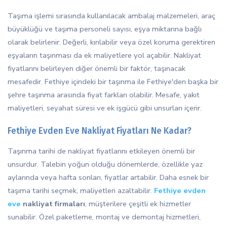
Taşıma işlemi sırasında kullanılacak ambalaj malzemeleri, araç
büyüklüğü ve taşıma personeli sayısı, eşya miktarına bağlı
olarak belirlenir. Değerli, kırılabilir veya özel koruma gerektiren
eşyaların taşınması da ek maliyetlere yol açabilir. Nakliyat
fiyatlarını belirleyen diğer önemli bir faktör, taşınacak
mesafedir. Fethiye içindeki bir taşınma ile Fethiye'den başka bir
şehre taşınma arasında fiyat farkları olabilir. Mesafe, yakıt
maliyetleri, seyahat süresi ve ek işgücü gibi unsurları içerir.
Fethiye Evden Eve Nakliyat Fiyatları Ne Kadar?
Taşınma tarihi de nakliyat fiyatlarını etkileyen önemli bir
unsurdur. Talebin yoğun olduğu dönemlerde, özellikle yaz
aylarında veya hafta sonları, fiyatlar artabilir. Daha esnek bir
taşıma tarihi seçmek, maliyetleri azaltabilir.
Fethiye evden
eve
nakliyat firmaları
, müşterilere çeşitli ek hizmetler
sunabilir. Özel paketleme, montaj ve demontaj hizmetleri,