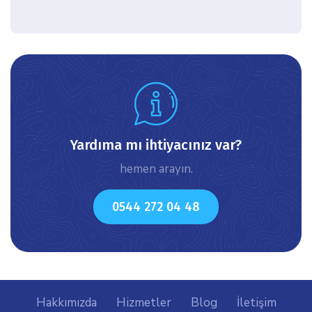
icon
Yardıma mı ihtiyacınız var?
hemen arayın.
icon
0544 272 04 48
Hakkımızda
Hizmetler
Blog
İletişim