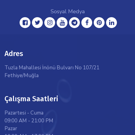
Sosyal Medya
facebook
twitter
instagram
youtube
telegram
facebook
pinterest
linkedin
Adres
Tuzla Mahallesi İnönü Bulvarı No 107/21
Fethiye/Muğla
Çalışma Saatleri
Pazartesi - Cuma
09:00 AM - 21:00 PM
Pazar